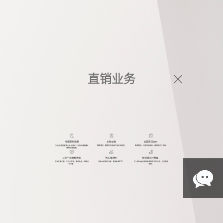
首页
直销业务
政务用车
外交用车
企业用车
租赁用车
归国留学人员购车